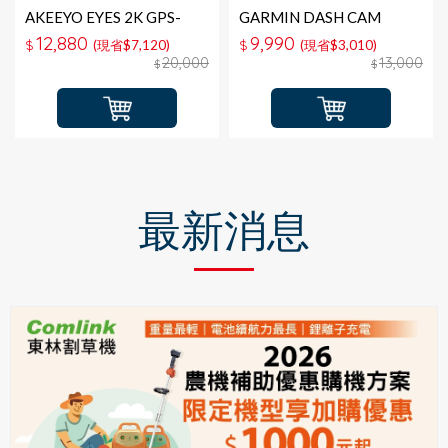
AKEEYO EYES 2K GPS-
GARMIN DASH CAM
WIFI 3鏡頭行車紀錄器＋
X110D GPS-WIFI 行車記錄
12,880
9,990
$
(現省$7,120)
$
(現省$3,010)
128G記憶卡
器＋16G
20,000
13,000
$
$
最新消息