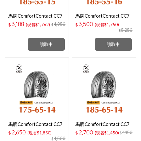
馬牌ComfortContact CC7
馬牌ComfortContact CC7
185-55-15 安靜舒適輪胎
185-55-16 安靜舒適輪胎
3,188
3,500
4,950
$
(現省$1,762)
$
(現省$1,750)
$
5,250
$
讀取中
讀取中
馬牌ComfortContact CC7
馬牌ComfortContact CC7
175-65-14 安靜舒適輪胎
185-65-14 安靜舒適輪胎
2,650
2,700
4,150
$
(現省$1,850)
$
(現省$1,450)
$
4,500
$