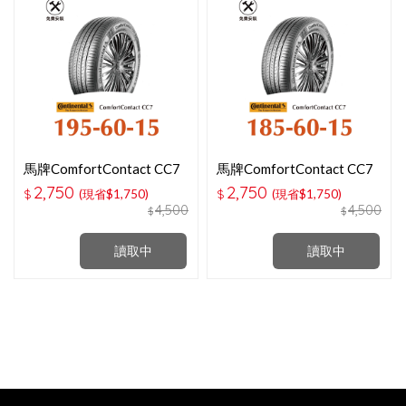
馬牌ComfortContact CC7
馬牌ComfortContact CC7
195-60-15 安靜舒適輪胎
185-60-15 安靜舒適輪胎
2,750
2,750
$
(現省$1,750)
$
(現省$1,750)
4,500
4,500
$
$
讀取中
讀取中