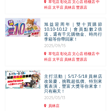
草屯店 彰化店 文心店 梧棲店 中
科店 太平店 員林店 豐原店
旭益迎周年｜雙十買購節
10.10-10.12｜會員點數2倍
送，還有千元購物金、時尚行
李箱等你帶回家！
2025/09/15
草屯店 彰化店 文心店 梧棲店 中
科店 太平店 員林店 豐原店
主打活動｜5/17-5/18 員林店
改裝慶，挑戰超低價、特別來
賓表演，豐富大獎等你來拿！
只有兩天！
2025/03/13
員林店