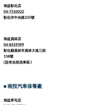
旭益彰化店
04-7510022
彰化市中央路225號
旭益員林店
04-8319399
彰化縣員林市員林大道三段
158號
( 設有自助洗車區 )
■ 南投汽車保養廠
旭益草屯店