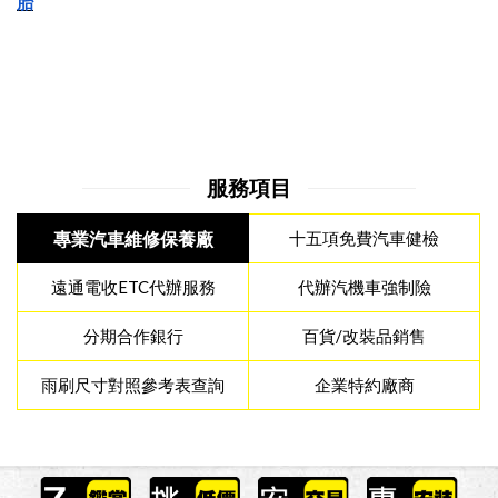
胎
服務項目
專業汽車維修保養廠
十五項免費汽車健檢
遠通電收ETC代辦服務
代辦汽機車強制險
分期合作銀行
百貨/改裝品銷售
雨刷尺寸對照參考表查詢
企業特約廠商