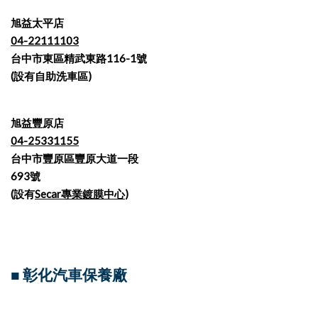
旭益太平店
04-22111103
台中市東區精武東路116-1號
(設有自助洗車區)
旭益豐原店
04-25331155
台中市豐原區豐原大道一段
693號
(設有
Secar專業鍍膜中心
)
■ 彰化汽車保養廠