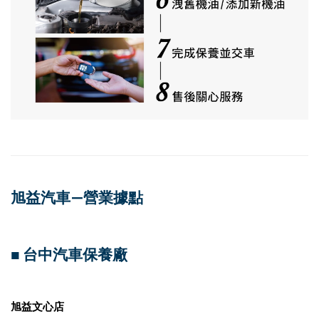
旭益汽車—營業據點
■ 台中汽車保養廠
旭益文心店