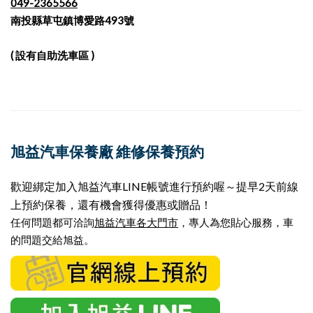
049-2365566
南投縣草屯鎮博愛路493號
( 設有自助洗車區 )
旭益汽車保養廠 維修保養預約
歡迎綁定加入旭益汽車LINE帳號進行預約喔～提早2天前線
上預約保養，還有機會獲得優惠或贈品！
任何問題都可洽詢
旭益汽車各大門市
，專人為您貼心服務，車
的問題交給旭益。