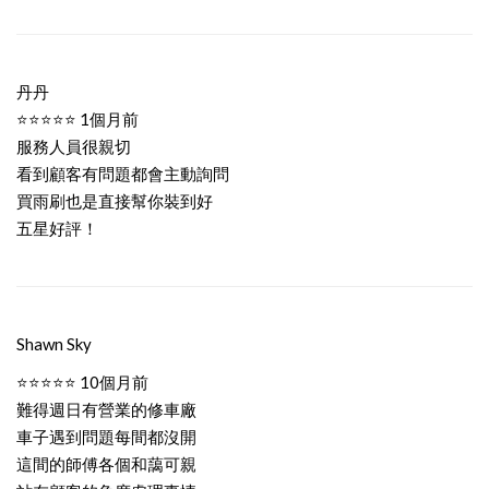
丹丹
⭐⭐⭐⭐⭐ 1個月前
服務人員很親切
看到顧客有問題都會主動詢問
買雨刷也是直接幫你裝到好
五星好評！
Shawn Sky
⭐⭐⭐⭐⭐ 10個月前
難得週日有營業的修車廠
車子遇到問題每間都沒開
這間的師傅各個和藹可親