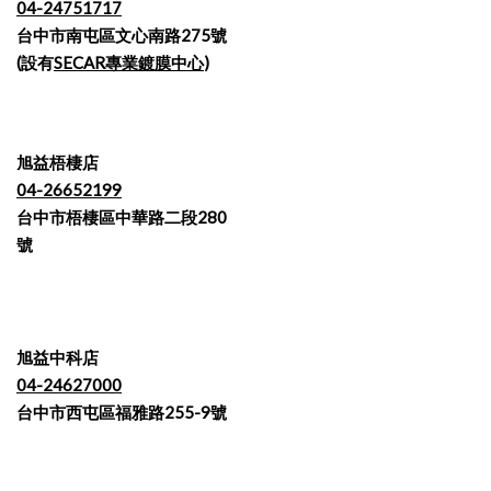
04-24751717
台中市南屯區文心南路275號
(設有
SECAR專業鍍膜中心
)
旭益梧棲店
04-26652199
台中市梧棲區中華路二段280
號
旭益中科店
04-24627000
台中市西屯區福雅路255-9號