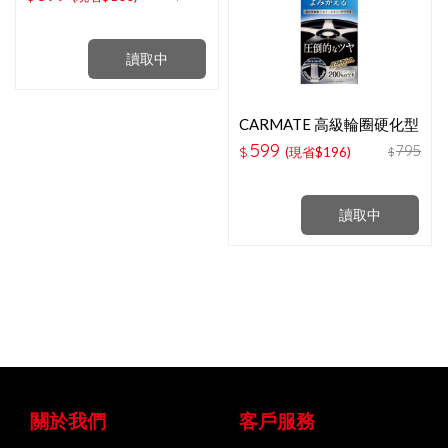
讀取中
CARMATE 高級輪圈硬化型
鍍膜劑-C161
599
795
$
(現省$196)
$
讀取中
關於我們
客戶服務