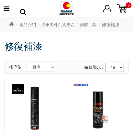
0
修復補漆
產品介紹
汽車內外百貨專區
美容工具
修復補漆
排序依 :
每頁顯示 :