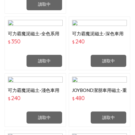
讀取中
可力霸魔泥磁土-全色系用
可力霸魔泥磁土-深色車用
(200g)
(100g)
350
240
$
$
讀取中
讀取中
可力霸魔泥磁土-淺色車用
JOYBOND潔朋車用磁土-重
(100g)
污型(紅)
240
480
$
$
讀取中
讀取中