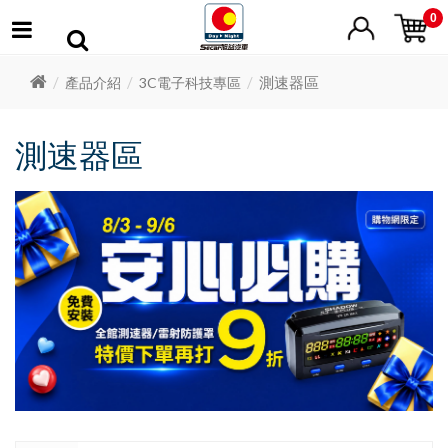
0
測速器區
產品介紹
3C電子科技專區
測速器區