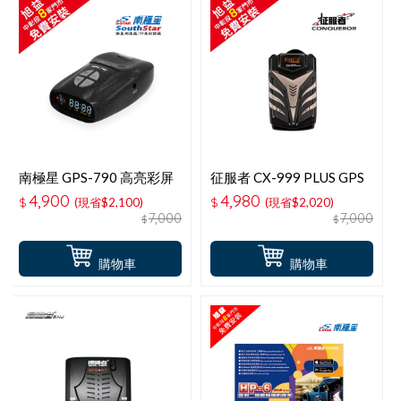
南極星 GPS-790 高亮彩屏
征服者 CX-999 PLUS GPS
一體式全頻測速器
全頻雷達測速器
4,900
4,980
$
(現省$2,100)
$
(現省$2,020)
7,000
7,000
$
$
購物車
購物車