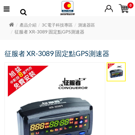
0
產品介紹
3C電子科技專區
測速器區
征服者 XR-3089 固定點GPS測速器
征服者 XR-3089 固定點GPS測速器