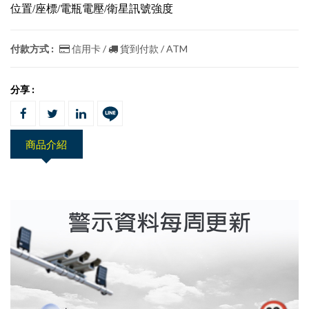
位置/座標/電瓶電壓/衛星訊號強度
付款方式 :
信用卡 /
貨到付款 / ATM
分享 :
商品介紹