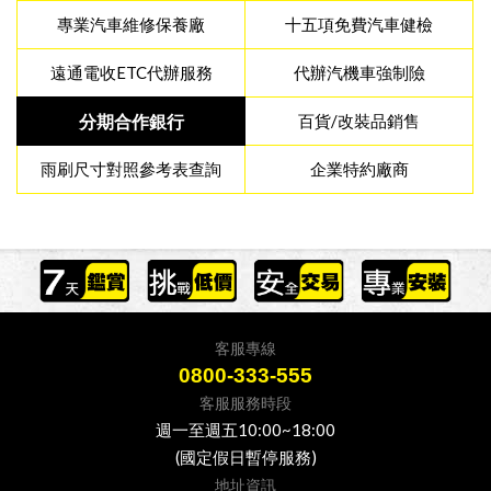
專業汽車維修保養廠
十五項免費汽車健檢
遠通電收ETC代辦服務
代辦汽機車強制險
分期合作銀行
百貨/改裝品銷售
雨刷尺寸對照參考表查詢
企業特約廠商
客服專線
0800-333-555
客服服務時段
週一至週五10:00~18:00
(國定假日暫停服務)
地址資訊