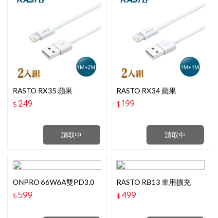
RASTO RX35 蘋果
RASTO RX34 蘋果
LIGHTNING 充電傳輸線雙
LIGHTNING 充電傳輸線雙
249
199
$
$
入組1M＋2M
入組1M＋1M
讀取中
讀取中
ONPRO 66W6A雙PD3.0
RASTO RB13 車用擴充
急速車充 黑
54W+PD+雙QC3.0快速充
599
499
$
$
電器