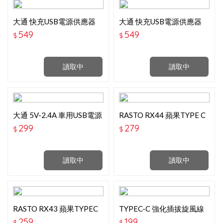
大通 快充USB電源供應器
大通 快充USB電源供應器
白色 PWC-2001W
黑色 PWC-2001B
549
549
$
$
讀取中
讀取中
大通 5V-2.4A 車用USB電源
RASTO RX44 蘋果TYPE C
供應器 PCC-2420
TO LIGHTNING 快充傳輸
299
279
$
$
線2M
讀取中
讀取中
RASTO RX43 蘋果TYPEC
TYPEC-C 強化插拔旋風線
TO LIGHTNING 快充傳輸
1M 藍色 2.5A G805 充電線
259
199
$
$