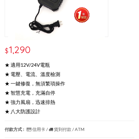
1,290
$
★ 適用12V/24V電瓶
★ 電壓、電流、溫度檢測
★ 一鍵修復，無須繁瑣操作
★ 智慧充電，充滿自停
★ 強力風扇，迅速排熱
★ 八大防護設計
付款方式 :
信用卡 /
貨到付款 / ATM