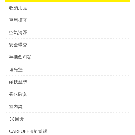
收納用品
車用擴充
空氣清淨
安全帶套
手機飲料架
避光墊
頭枕坐墊
香水除臭
室內鏡
3C周邊
CARFUFF冷氣濾網