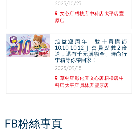
2025/10/23
文心店 梧棲店 中科店 太平店 豐
原店
旭益迎周年｜雙十買購節
10.10-10.12｜會員點數2倍
送，還有千元購物金、時尚行
李箱等你帶回家！
2025/09/15
草屯店 彰化店 文心店 梧棲店 中
科店 太平店 員林店 豐原店
FB粉絲專頁