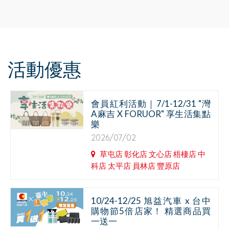
活動優惠
會員紅利活動｜7/1-12/31 "灣
A麻吉 X FORUOR" 享生活集點
樂
2026/07/02
草屯店 彰化店 文心店 梧棲店 中
科店 太平店 員林店 豐原店
10/24-12/25 旭益汽車 x 台中
購物節5倍店家！ 精選商品買
一送一