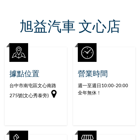
旭益汽車 文心店
據點位置
營業時間
台中市南屯區文心南路
週一至週日10:00-20:00
全年無休！
275號(文心秀泰旁)