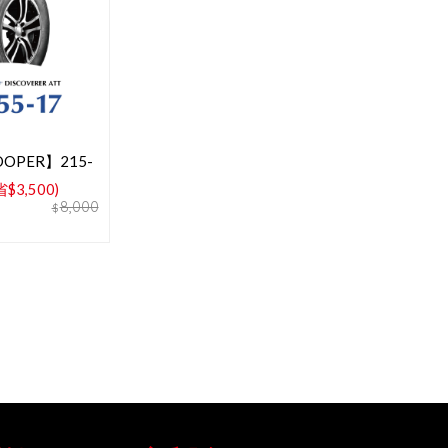
OPER】215-
胎
$3,500)
8,000
$