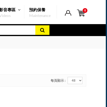
影音專區
預約保養
0
Videos
Maintenance
每頁顯示 :