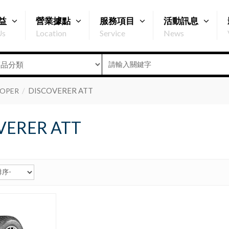
益
營業據點
服務項目
活動訊息
Us
Location
Service
News
DISCOVERER ATT
OPER
VERER ATT