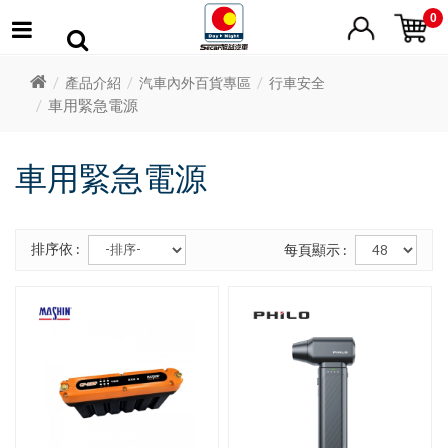
0
產品介紹
汽車內外百貨專區
行車安全
車用緊急電源
車用緊急電源
排序依 :
每頁顯示 :