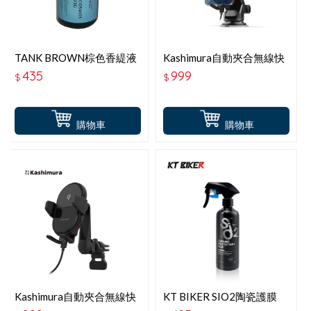
TANK BROWN棕色香緹液
Kashimura自動夾合無線快
體車用香氛-15635白日秋
充吸盤型手機支架-15W-
435
999
$
$
櫻
KW-30
購物車
購物車
Kashimura自動夾合無線快
KT BIKER SIO2陶瓷護膜
充冷氣口手機支架-15W-
300ML