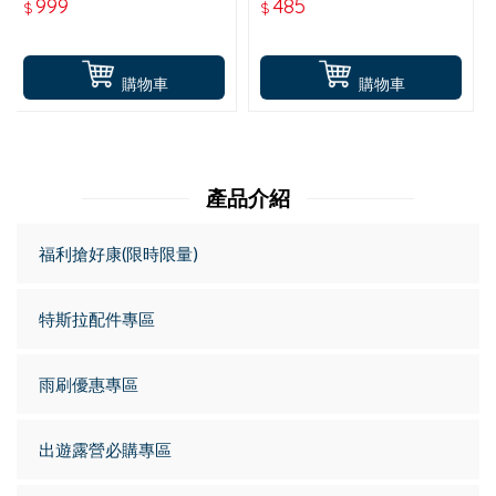
999
485
$
$
KW-29
購物車
購物車
產品介紹
福利搶好康(限時限量)
特斯拉配件專區
雨刷優惠專區
出遊露營必購專區