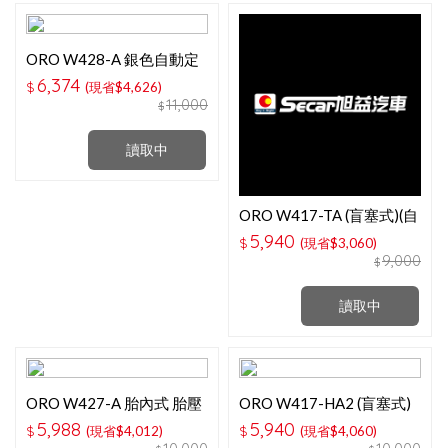
ORO W428-A 銀色自動定
位胎內式胎壓偵測器 (省電
6,374
$
(現省$4,626)
型)
11,000
$
讀取中
ORO W417-TA (盲塞式)(自
動定位) 豐田專用
5,940
$
(現省$3,060)
9,000
$
讀取中
ORO W427-A 胎內式 胎壓
ORO W417-HA2 (盲塞式)
偵測器
本田 (五代CRV專用)
5,988
5,940
$
(現省$4,012)
$
(現省$4,060)