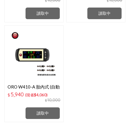
10,000
10,000
$
$
讀取中
讀取中
ORO W410-A 胎內式 (自動
配對-銀色鋁合金氣嘴)
5,940
$
(現省$4,060)
10,000
$
讀取中