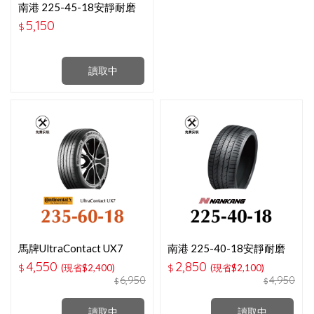
南港 225-45-18安靜耐磨
輪胎
5,150
$
讀取中
馬牌UltraContact UX7
南港 225-40-18安靜耐磨
235-60-18 耐磨舒適輪胎
輪胎
4,550
2,850
$
(現省$2,400)
$
(現省$2,100)
6,950
4,950
$
$
讀取中
讀取中