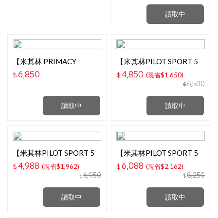
讀取中
【米其林 PRIMACY
【米其林PILOT SPORT 5
SUV+】 225-60-18寧靜舒
】225-40-18安全性能輪胎
6,850
4,850
$
$
(現省$1,650)
適輪胎
6,500
$
讀取中
讀取中
【米其林PILOT SPORT 5
【米其林PILOT SPORT 5
】225-45-18安全性能輪胎
】245-40-18安全性能輪胎
4,988
6,088
$
(現省$1,962)
$
(現省$2,162)
6,950
8,250
$
$
讀取中
讀取中