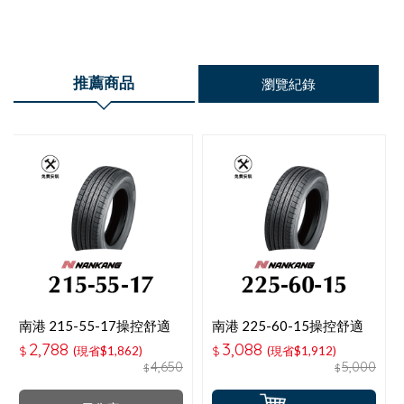
推薦商品
瀏覽紀錄
南港 215-55-17操控舒適
南港 225-60-15操控舒適
輪胎
輪胎
2,788
3,088
$
(現省$1,862)
$
(現省$1,912)
4,650
5,000
$
$