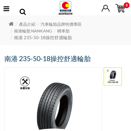
0
產品介紹
汽車輪胎品牌特價專區
南港輪胎 NANKANG
轎車胎
南港 235-50-18操控舒適輪胎
南港 235-50-18操控舒適輪胎