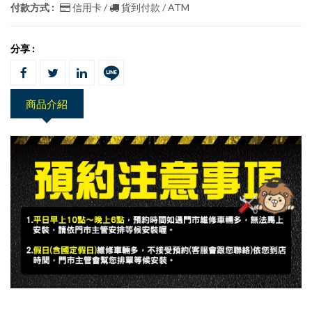
付款方式 :
信用卡 /
貨到付款 / ATM
分享 :
商品介紹