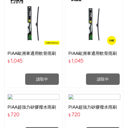
PIAA歐洲車通用軟骨雨刷
PIAA歐洲車通用軟骨雨刷
14吋-P97035B
18吋
1,045
1,045
$
$
讀取中
讀取中
PIAA超強力矽膠撥水雨刷
PIAA超強力矽膠撥水雨刷
(12吋)
(14吋)
720
720
$
$