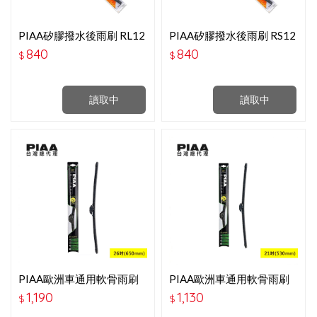
PIAA矽膠撥水後雨刷 RL12
PIAA矽膠撥水後雨刷 RS12
＂ WSU30RL
＂ WSU30RS
840
840
$
$
讀取中
讀取中
PIAA歐洲車通用軟骨雨刷
PIAA歐洲車通用軟骨雨刷
26＂P97065B
21吋-P97053B
1,190
1,130
$
$