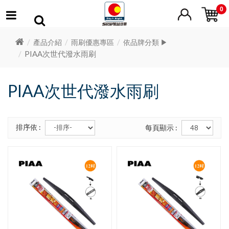
0
產品介紹
雨刷優惠專區
依品牌分類 ▶
PIAA次世代潑水雨刷
PIAA次世代潑水雨刷
排序依 :
每頁顯示 :