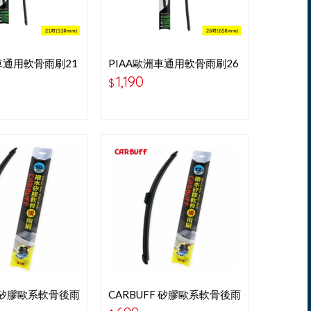
車通用軟骨雨刷21
PIAA歐洲車通用軟骨雨刷26
3B
＂P97065B
1,190
$
F 矽膠歐系軟骨後雨
CARBUFF 矽膠歐系軟骨後雨
55MM
刷 12吋-305MM