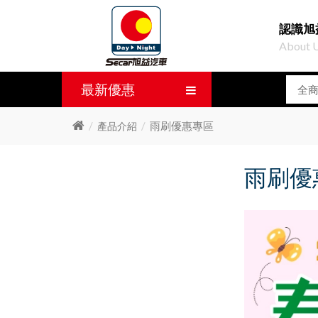
認識旭
About 
最新優惠
雨刷優惠專區
產品介紹
雨刷優