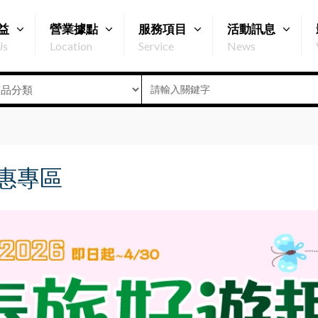
益
營業據點
服務項目
活動訊息
Us
Location
Service
News
惠專區