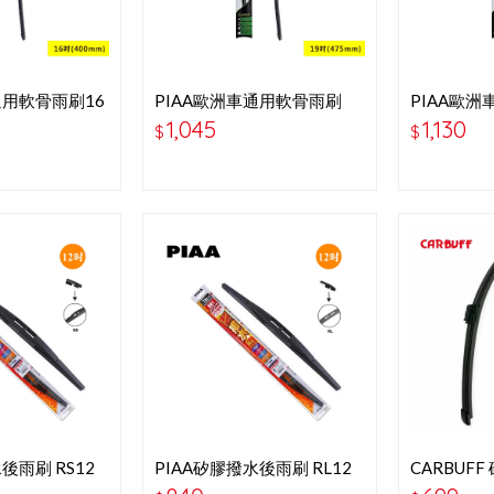
通用軟骨雨刷16
PIAA歐洲車通用軟骨雨刷
PIAA歐洲
19P吋-97048B
吋-P9705
1,045
1,130
$
$
後雨刷 RS12
PIAA矽膠撥水後雨刷 RL12
CARBUF
＂ WSU30RL
刷 10吋-2