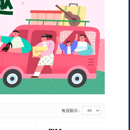
每頁顯示 :