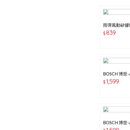
雨彈風動矽膠
雨刷
839
$
BOSCH 博世-
26+26吋 
1,599
$
BOSCH 博世-
24+20吋 