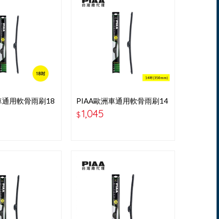
車通用軟骨雨刷18
PIAA歐洲車通用軟骨雨刷14
吋-P97035B
1,045
$