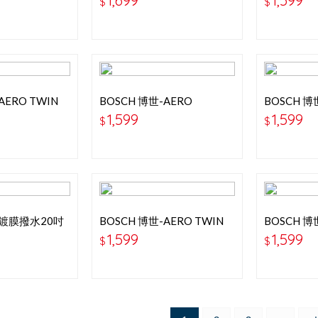
1,699
1,599
$
$
AERO TWIN
BOSCH 博世-AERO
BOSCH 博
專用軟骨雨刷
TWIN28+26吋 專用軟骨雨
26+19吋
1,599
1,599
$
$
刷
鍍膜撥水20吋
BOSCH 博世-AERO TWIN
BOSCH 博
24+21吋 專用軟骨雨刷
26+15吋
1,599
1,599
$
$