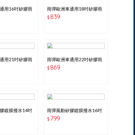
通用16吋矽膠雨
雨彈歐洲車通用18吋矽膠雨
刷
839
$
通用21吋矽膠雨
雨彈歐洲車通用22吋矽膠雨
刷
869
$
膠鍍膜撥水14吋
雨彈風動矽膠鍍膜撥水16吋
雨刷
799
$