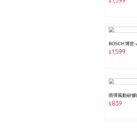
1,599
$
BOSCH 博世-
26+20吋 
1,599
$
雨彈風動矽膠
雨刷
839
$