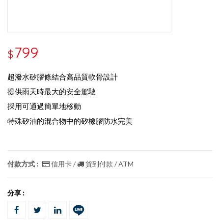
799
$
超潑水矽膠條結合高品質軟骨設計
提供雨天時最大的安全駕駛
採用可通過簡單地移動
特殊矽油的混合物中的矽橡膠防水完美
付款方式 :
信用卡 /
貨到付款 / ATM
分享 :