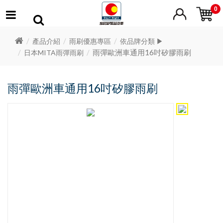
0
產品介紹
雨刷優惠專區
依品牌分類 ▶
雨彈歐洲車通用16吋矽膠雨刷
日本MITA雨彈雨刷
雨彈歐洲車通用16吋矽膠雨刷