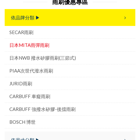
雨刷優惠專區
依品牌分類 ▶
SECAR雨刷
日本MITA雨彈雨刷
日本NWB 撥水矽膠雨刷(三節式)
PIAA次世代潑水雨刷
JURID雨刷
CARBUFF 車癡雨刷
CARBUFF 強撥水矽膠-後擋雨刷
BOSCH 博世
依尺寸分類 ▶