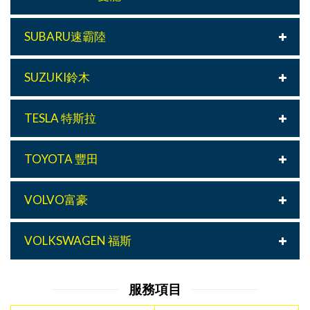
SUBARU速霸陸
SUZUKI鈴木
TESLA 特斯拉
TOYOTA 豐田
VOLVO富豪
VOLKSWAGEN 福斯
服務項目