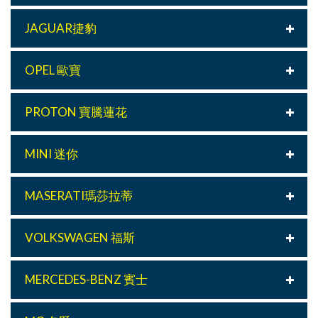
JAGUAR捷豹
OPEL 歐寶
PROTON 寶騰蓮花
MINI 迷你
MASERATI瑪莎拉蒂
VOLKSWAGEN 福斯
MERCEDES-BENZ 賓士