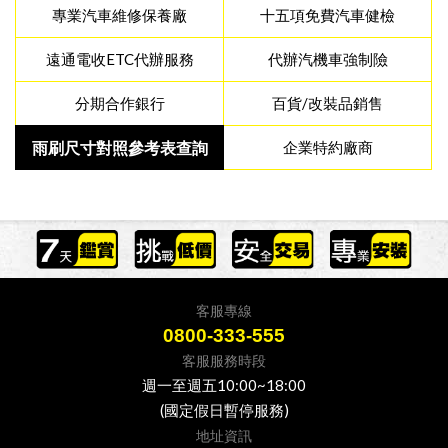
專業汽車維修保養廠
十五項免費汽車健檢
遠通電收ETC代辦服務
代辦汽機車強制險
分期合作銀行
百貨/改裝品銷售
雨刷尺寸對照參考表查詢
企業特約廠商
客服專線
0800-333-555
客服服務時段
週一至週五10:00~18:00
(國定假日暫停服務)
地址資訊