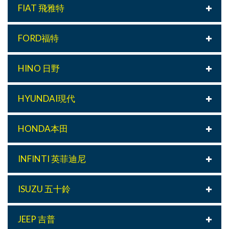
FIAT 飛雅特
FORD福特
HINO 日野
HYUNDAI現代
HONDA本田
INFINTI 英菲迪尼
ISUZU 五十鈴
JEEP 吉普