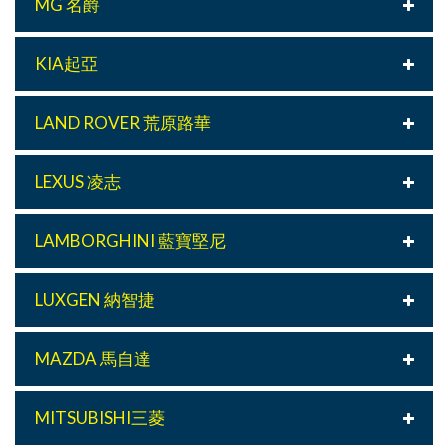
MG 名爵
KIA起亞
LAND ROVER 荒原路華
LEXUS 凌志
LAMBORGHINI 藍寶堅尼
LUXGEN 納智捷
MAZDA 馬自達
MITSUBISHI三菱