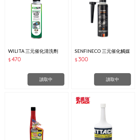
WILITA 三元催化清洗劑
SENFINECO 三元催化觸媒
300ML
清潔油精
470
300
$
$
讀取中
讀取中