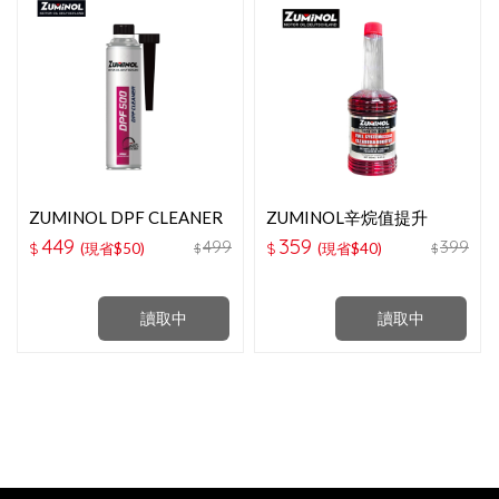
ZUMINOL DPF CLEANER
ZUMINOL辛烷值提升
柴油高濃縮清潔劑-300ML
劑-500ML
449
359
499
399
$
(現省$50)
$
(現省$40)
$
$
讀取中
讀取中