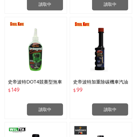
讀取中
讀取中
史帝波特DOT4競賽型煞車
史帝波特加重除碳機車汽油
油(量子綠) 200ML
精(機車用)70ML
149
99
$
$
讀取中
讀取中