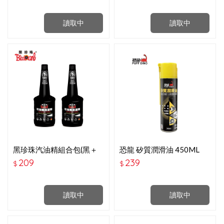
讀取中
讀取中
黑珍珠汽油精組合包(黑＋
恐龍 矽質潤滑油 450ML
黑)
209
239
$
$
讀取中
讀取中