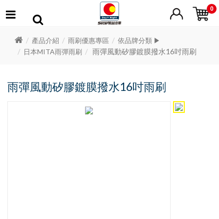
0
產品介紹
雨刷優惠專區
依品牌分類 ▶
雨彈風動矽膠鍍膜撥水16吋雨刷
日本MITA雨彈雨刷
雨彈風動矽膠鍍膜撥水16吋雨刷