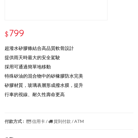
799
$
超潑水矽膠條結合高品質軟骨設計
提供雨天時最大的安全駕駛
採用可通過簡單地移動
特殊矽油的混合物中的矽橡膠防水完美
矽膠材質，玻璃表層形成撥水膜，提升
行車的視線、耐久性壽命更高
付款方式 :
信用卡 /
貨到付款 / ATM