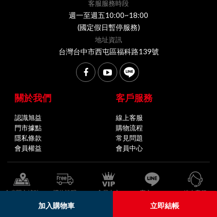
客服服務時段
週一至週五10:00~18:00
(國定假日暫停服務)
地址資訊
台灣台中市西屯區福科路139號
關於我們
客戶服務
認識旭益
線上客服
門市據點
購物流程
隱私條款
常見問題
會員權益
會員中心
全省門市據點
購物說明
會員中心
官方LINE
線上客服
加入購物車
立即結帳
© 2026 旭益汽車 版權所有