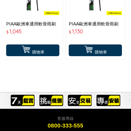
PIAA歐洲車通用軟骨雨刷
PIAA歐洲車通用軟骨雨刷
19P吋-97048B
21吋-P97053B
1,045
1,130
$
$
購物車
購物車
客服專線
0800-333-555