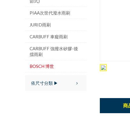
節式)
PIAA次世代潑水雨刷
JURID雨刷
CARBUFF 車癡雨刷
CARBUFF 強撥水矽膠-後
擋雨刷
BOSCH 博世
依尺寸分類 ▶
商