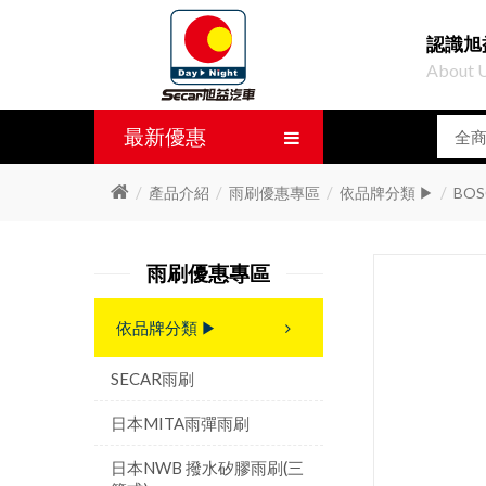
認識旭
About 
最新優惠
產品介紹
雨刷優惠專區
依品牌分類 ▶
BOS
雨刷優惠專區
依品牌分類 ▶
SECAR雨刷
日本MITA雨彈雨刷
日本NWB 撥水矽膠雨刷(三