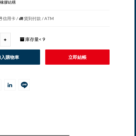
橡膠結構
信用卡 /
貨到付款 / ATM
庫存量
< 9
加入購物車
立即結帳