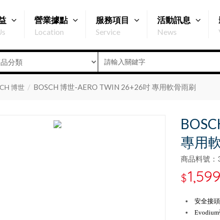
益
營業據點
服務項目
活動訊息
Us
Location
Service
News
BOSCH 博世-AERO TWIN 26+26吋 專用軟骨雨刷
CH 博世
BOSC
專用
商品料號：31
1,59
$
安全接頭
Evodi