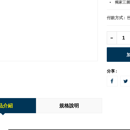
獨家三層
付款方式 :
分享 :
品介紹
規格說明