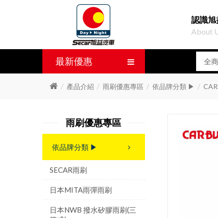
認識旭
About 
最新優惠
產品介紹
雨刷優惠專區
依品牌分類 ▶
CA
雨刷優惠專區
依品牌分類 ▶
SECAR雨刷
日本MITA雨彈雨刷
日本NWB 撥水矽膠雨刷(三