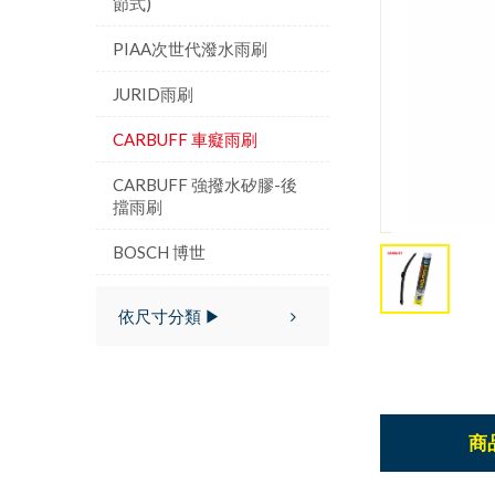
節式)
PIAA次世代潑水雨刷
JURID雨刷
CARBUFF 車癡雨刷
CARBUFF 強撥水矽膠-後
擋雨刷
BOSCH 博世
依尺寸分類 ▶
商