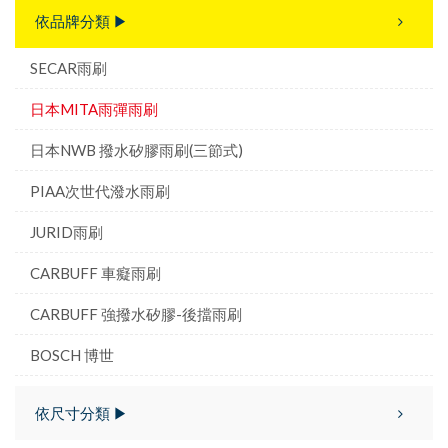
依品牌分類 ▶
SECAR雨刷
日本MITA雨彈雨刷
日本NWB 撥水矽膠雨刷(三節式)
PIAA次世代潑水雨刷
JURID雨刷
CARBUFF 車癡雨刷
CARBUFF 強撥水矽膠-後擋雨刷
BOSCH 博世
依尺寸分類 ▶