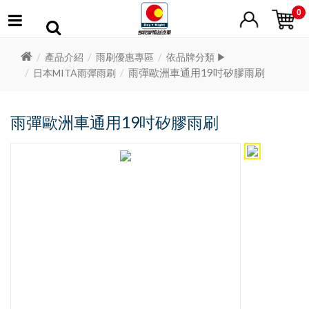
0
產品介紹
雨刷優惠專區
依品牌分類 ▶
雨彈歐洲車通用19吋矽膠雨刷
日本MITA雨彈雨刷
雨彈歐洲車通用19吋矽膠雨刷