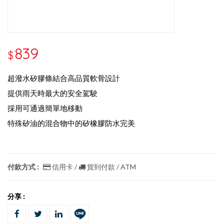
839
$
超潑水矽膠條結合高品質軟骨設計
提供雨天時最大的安全駕駛
採用可通過簡單地移動
特殊矽油的混合物中的矽橡膠防水完美
付款方式 :
信用卡 /
貨到付款 / ATM
分享 :