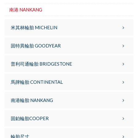
南港 NANKANG
米其林輪胎 MICHELIN
固特異輪胎 GOODYEAR
普利司通輪胎 BRIDGESTONE
馬牌輪胎 CONTINENTAL
南港輪胎 NANKANG
固鉑輪胎COOPER
輪胎尺寸