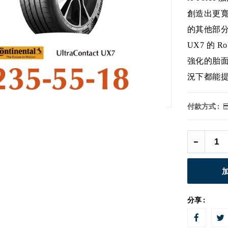
創造出更
的其他部
UX7 的 
強化的胎
況下都能
付款方式 :
分享 :