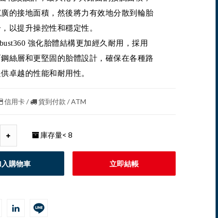
寬廣的接地面積，然後將力有效地分散到輪胎
分，以提升操控性和穩定性。
Robust360 強化胎體結構更加經久耐用，採用
面鋼絲層和更堅固的胎體設計，確保在各種路
提供卓越的性能和耐用性。
信用卡 /
貨到付款 / ATM
庫存量
< 8
加入購物車
立即結帳