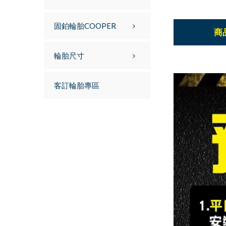
固鉑輪胎COOPER
商
輪胎尺寸
客訂輪胎專區