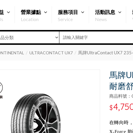
益
營業據點
服務項目
活動訊息
Us
Location
Service
News
馬牌UltraContact UX7 2
NTINENTAL
ULTRACONTACT UX7
馬牌Ult
耐磨
商品料號：Q2
4,75
$
在轉向時
X-For