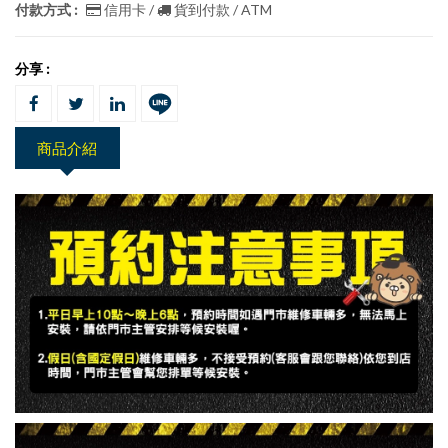
付款方式 :
信用卡 /
貨到付款 / ATM
分享 :
商品介紹