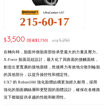
3,500
$
5,250
(現省$1,750)
NT$
在轉向時，胎面外側胎肩部份承受最大的力量及壓力。
X-Force 胎面花紋設計，最大化了與路面的接觸面積，
創造出更寬廣的接地面積，然後將力有效地分散到輪胎
的其他部分，以提升操控性和穩定性。
UX7 的 Robust360 強化胎體結構更加經久耐用，採用
強化的胎面鋼絲層和更堅固的胎體設計，確保在各種路
況下都能提供卓越的性能和耐用性。