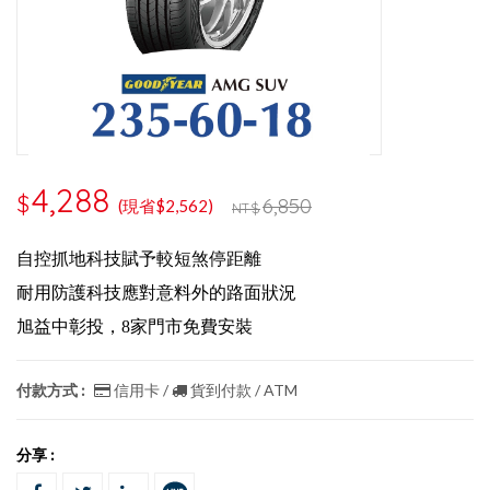
4,288
$
6,850
(現省$2,562)
NT$
自控抓地科技賦予較短煞停距離
耐用防護科技應對意料外的路面狀況
旭益中彰投，8家門市免費安裝
付款方式 :
信用卡 /
貨到付款 / ATM
分享 :