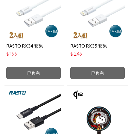
RASTO RX34 蘋果
RASTO RX35 蘋果
LIGHTNING 充電傳輸線雙
LIGHTNING 充電傳輸線雙
199
249
$
$
入組1M＋1M
入組1M＋2M
已售完
已售完