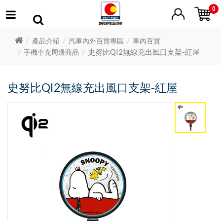
0
產品介紹
汽車內外百貨專區
車內百貨
史努比QI2無線充出風口支架-紅屋
手機車充周邊商品
史努比QI2無線充出風口支架-紅屋