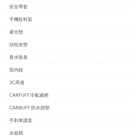
安全帶套
手機飲料架
避光墊
頭枕坐墊
香水除臭
室內鏡
3C周邊
CARFUFF冷氣濾網
CARBUFF 防水踏墊
手剎車護套
水箱精