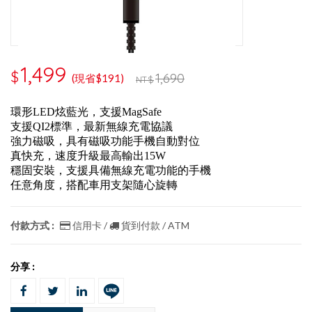
1,499
$
1,690
(現省$191)
NT$
環形LED炫藍光，支援MagSafe
支援QI2標準，最新無線充電協議
強力磁吸，具有磁吸功能手機自動對位
真快充，速度升級最高輸出15W
穩固安裝，支援具備無線充電功能的手機
任意角度，搭配車用支架隨心旋轉
付款方式 :
信用卡 /
貨到付款 / ATM
分享 :