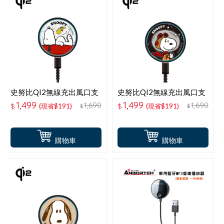
史努比QI2無線充出風口支
史努比QI2無線充出風口支
架-紅屋
架-太空
1,499
1,499
1,690
1,690
$
(現省$191)
$
(現省$191)
$
$
購物車
購物車