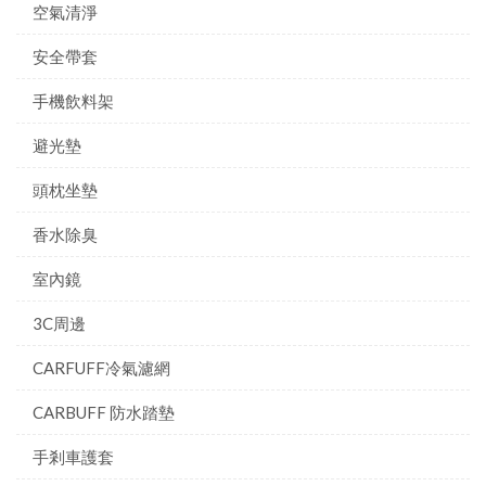
空氣清淨
安全帶套
手機飲料架
避光墊
頭枕坐墊
香水除臭
室內鏡
3C周邊
CARFUFF冷氣濾網
CARBUFF 防水踏墊
手剎車護套