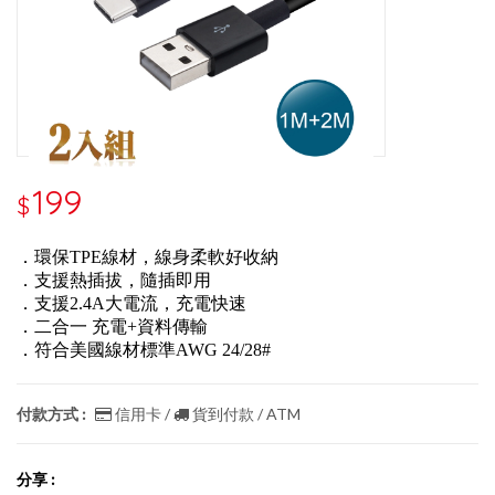
199
$
．環保TPE線材，線身柔軟好收納
．支援熱插拔，隨插即用
．支援2.4A大電流，充電快速
．二合一 充電+資料傳輸
．符合美國線材標準AWG 24/28#
付款方式 :
信用卡 /
貨到付款 / ATM
分享 :