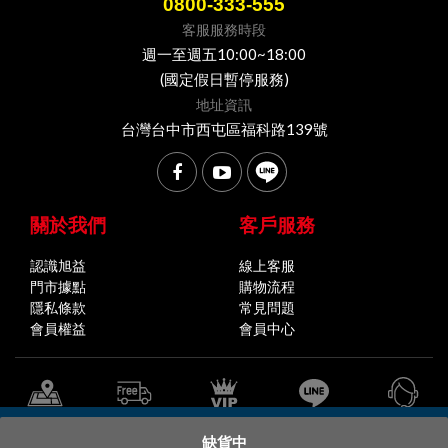
0800-333-555
客服服務時段
週一至週五10:00~18:00
(國定假日暫停服務)
地址資訊
台灣台中市西屯區福科路139號
關於我們
客戶服務
認識旭益
線上客服
門市據點
購物流程
隱私條款
常見問題
會員權益
會員中心
全省門市據點
購物說明
會員中心
官方LINE
線上客服
缺貨中