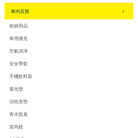
車內百貨
收納用品
車用擴充
空氣清淨
安全帶套
手機飲料架
避光墊
頭枕坐墊
香水除臭
室內鏡