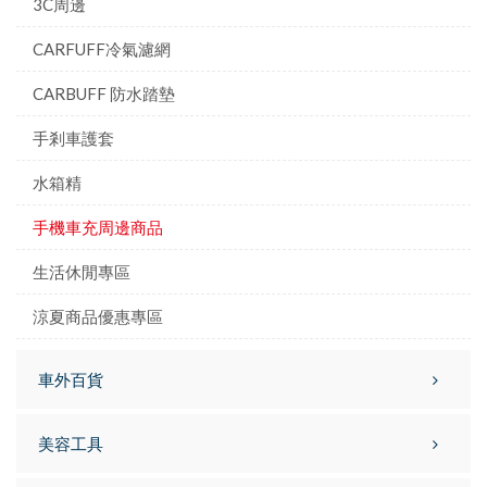
3C周邊
CARFUFF冷氣濾網
CARBUFF 防水踏墊
手剎車護套
水箱精
手機車充周邊商品
生活休閒專區
涼夏商品優惠專區
車外百貨
美容工具