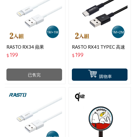
RASTO RX34 蘋果
RASTO RX41 TYPEC 高速
LIGHTNING 充電傳輸線雙
QC3.0充電傳輸線雙入組
199
199
$
$
入組1M＋1M
1M＋2M
已售完
購物車