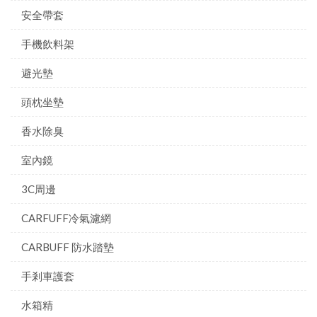
安全帶套
手機飲料架
避光墊
頭枕坐墊
香水除臭
室內鏡
3C周邊
CARFUFF冷氣濾網
CARBUFF 防水踏墊
手剎車護套
水箱精