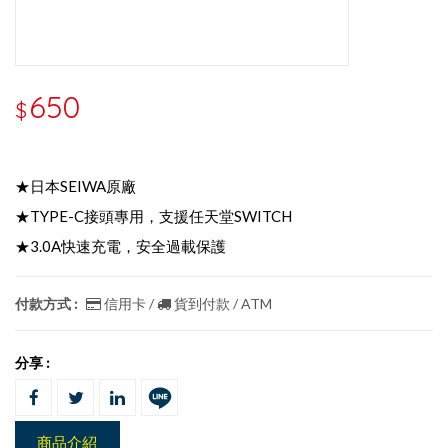
650
$
★日本SEIWA原廠
★TYPE-C接頭專用，支援任天堂SWITCH
★3.0A快速充電，安全過載保護
付款方式 :
信用卡 /
貨到付款 / ATM
分享 :
商品介紹