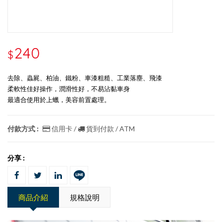
240
$
去除、蟲屍、柏油、鐵粉、車漆粗糙、工業落塵、飛漆
柔軟性佳好操作，潤滑性好，不易沾黏車身
最適合使用於上蠟，美容前置處理。
付款方式 :
信用卡 /
貨到付款 / ATM
分享 :
商品介紹
規格說明