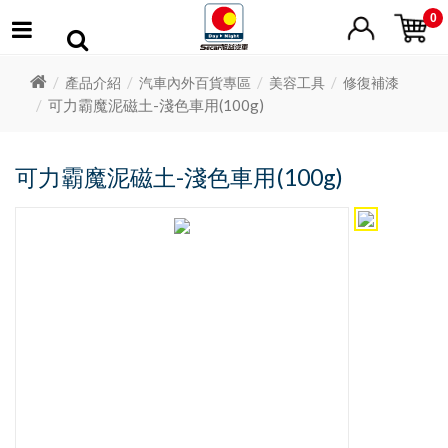
0
產品介紹
汽車內外百貨專區
美容工具
修復補漆
可力霸魔泥磁土-淺色車用(100g)
可力霸魔泥磁土-淺色車用(100g)