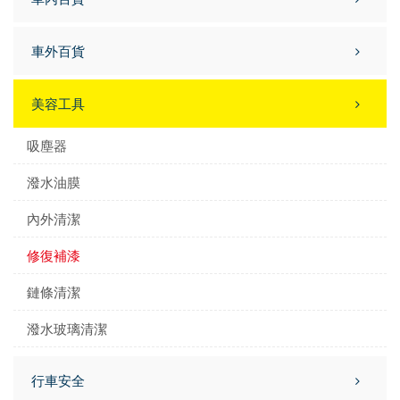
車外百貨
美容工具
吸塵器
潑水油膜
內外清潔
修復補漆
鏈條清潔
潑水玻璃清潔
行車安全