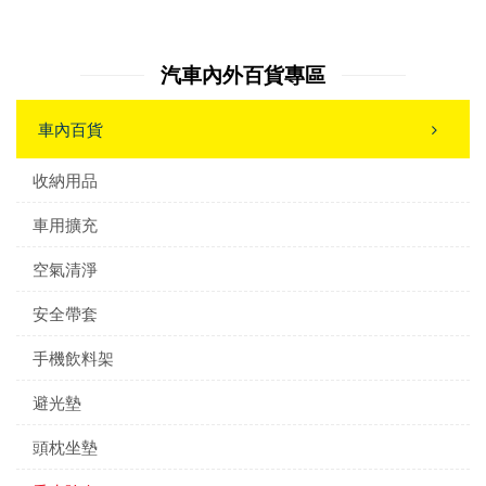
汽車內外百貨專區
車內百貨
收納用品
車用擴充
空氣清淨
安全帶套
手機飲料架
避光墊
頭枕坐墊