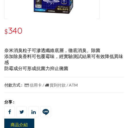
340
$
奈米消臭粒子可滲透纖維底層，徹底消臭、除菌
添加除臭香料可包覆霉味，經實驗測試結果可有效降低異味
感
防霉成分可形成抗菌力抑止黴菌
付款方式 :
信用卡 /
貨到付款 / ATM
分享 :
商品介紹