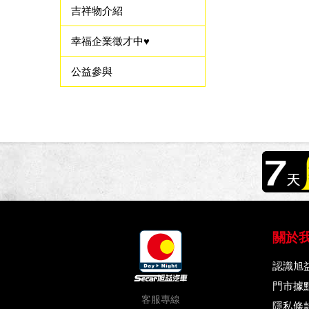
吉祥物介紹
幸福企業徵才中♥
公益參與
關於
認識旭
門市據
客服專線
隱私條