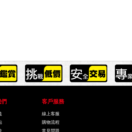
我們
客戶服務
益
線上客服
點
購物流程
款
常見問題