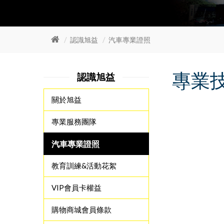
認識旭益
汽車專業證照
專業
認識旭益
關於旭益
專業服務團隊
汽車專業證照
教育訓練&活動花絮
VIP會員卡權益
購物商城會員條款