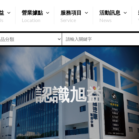
益
營業據點
服務項目
活動訊息
Us
Location
Service
News
認識旭益