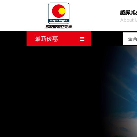
認識旭
About 
最新優惠