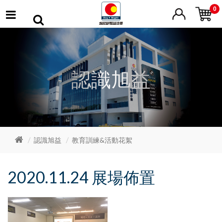
0
認識旭益
認識旭益
教育訓練&活動花絮
2020.11.24 展場佈置