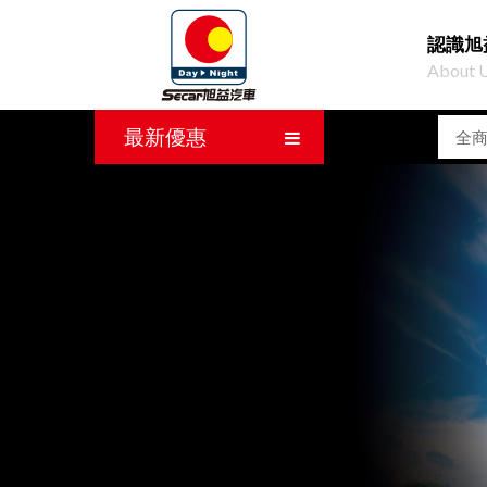
認識旭
About 
最新優惠