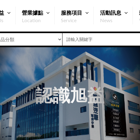
益
營業據點
服務項目
活動訊息
Us
Location
Service
News
認識旭益