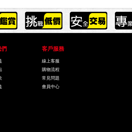
我們
客戶服務
益
線上客服
點
購物流程
款
常見問題
益
會員中心