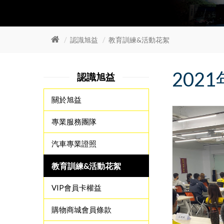
認識旭益
教育訓練&活動花絮
202
認識旭益
關於旭益
專業服務團隊
汽車專業證照
教育訓練&活動花絮
VIP會員卡權益
購物商城會員條款