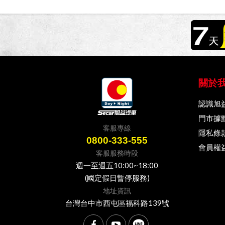
關於
認識旭
門市據
客服專線
隱私條
0800-333-555
會員權
客服服務時段
週一至週五10:00~18:00
(國定假日暫停服務)
地址資訊
台灣台中市西屯區福科路139號