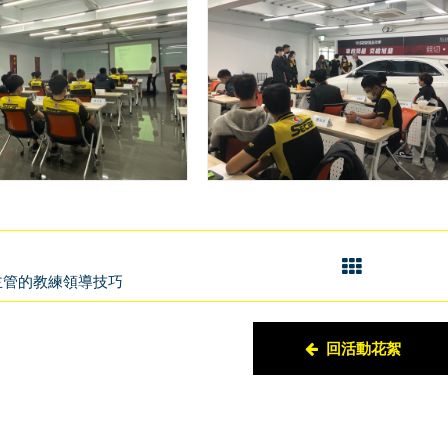
10 主管的教練領導技巧
回活動花絮