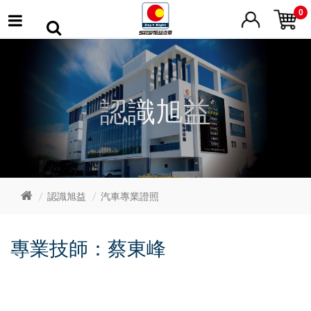
0
認識旭益
認識旭益
汽車專業證照
專業技師：蔡東峰