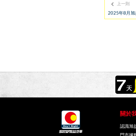
上一則
2025年8
關於
認識旭
門市據