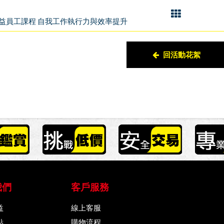
月旭益員工課程 自我工作執行力與效率提升
回活動花絮
我們
客戶服務
益
線上客服
點
購物流程