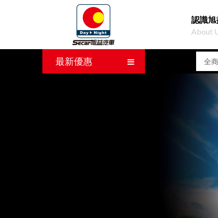
認識旭
About 
最新優惠