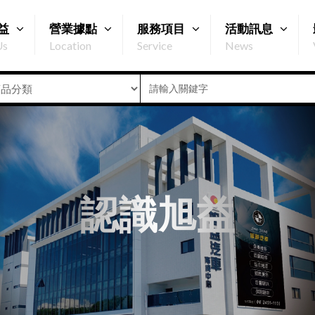
益
營業據點
服務項目
活動訊息
Us
Location
Service
News
認識旭益