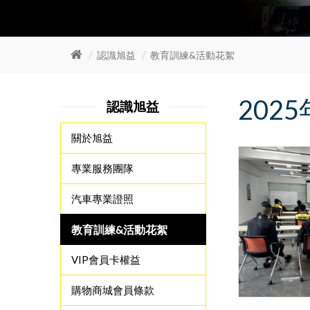
認識旭益
教育訓練&活動花絮
202
認識旭益
關於旭益
專業服務團隊
汽車專業證照
教育訓練&活動花絮
VIP會員卡權益
購物商城會員條款