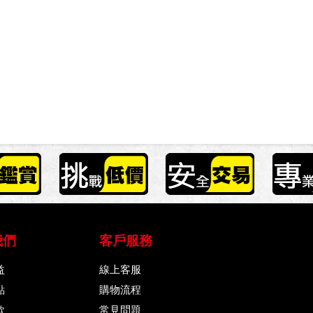
我們
客戶服務
益
線上客服
點
購物流程
款
常見問題