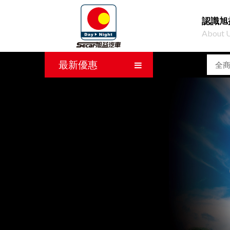
認識旭
About 
最新優惠