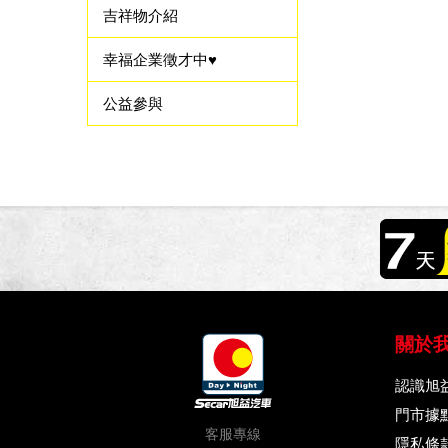
吉祥物介紹
幸福企業徵才中♥
公益參與
關於
認識旭
門市據
客服專線
隱私條