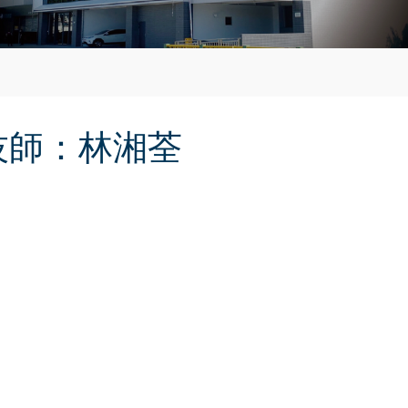
技師：林湘荃