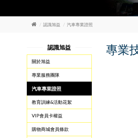
認識旭益
汽車專業證照
專業
認識旭益
關於旭益
專業服務團隊
汽車專業證照
教育訓練&活動花絮
VIP會員卡權益
購物商城會員條款