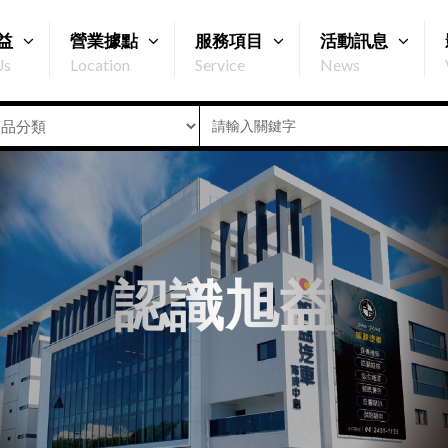
益
營業據點
服務項目
活動訊息
Us
Location
Service
News
認識旭益