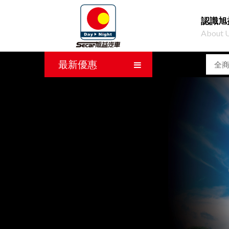
認識旭
About 
最新優惠