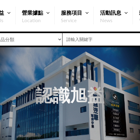
益
營業據點
服務項目
活動訊息
Us
Location
Service
News
認識旭益