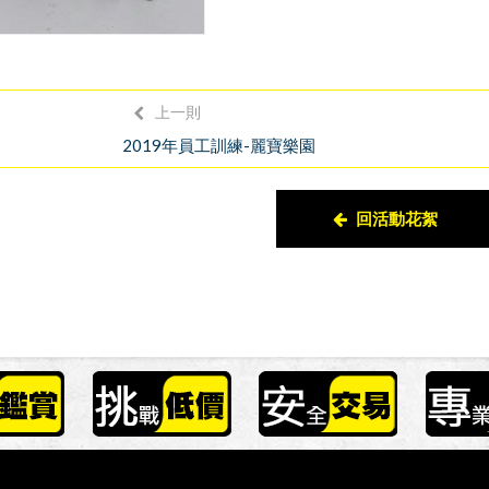
上一則
2019年員工訓練-麗寶樂園
回活動花絮