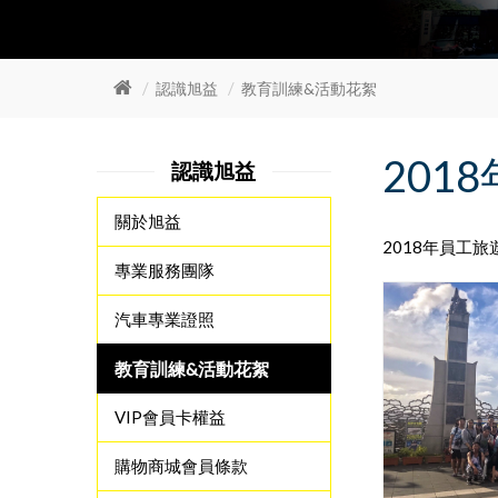
認識旭益
教育訓練&活動花絮
201
認識旭益
關於旭益
2018年員工旅
專業服務團隊
汽車專業證照
教育訓練&活動花絮
VIP會員卡權益
購物商城會員條款