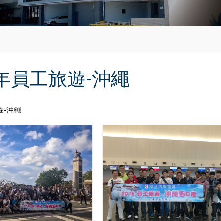
8年員工旅遊-沖繩
遊-沖繩