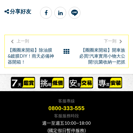
分享好友
上一則
下一則
【圈圈來開箱】除油膜
【圈圈來開箱】開車族
&鍍膜DIY！雨天必備神
必買!汽車實用小物大公
器開箱！
開!抗菌收納一把抓
客服專線
0800-333-555
客服服務時段
週一至週五10:00~18:00
(國定假日暫停服務)