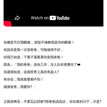
你總是不許我驕傲， 卻從不掩飾我是你的驕傲！ 
你說你是第一次當爸爸，可能做得不好， 
但我只知道，下輩子還要選你當我老爸！
因為，「我的爸爸」這份工作，沒人比你更勝任了❤️ 
你讓我知道，這個世界上真的有超人? 
有你在，我就甚麼都不怕！ 
謝謝老爸，我愛你? 　 
父親節將至，不要忘記回家?陪爸爸說說話， 你在家的日子，才是?