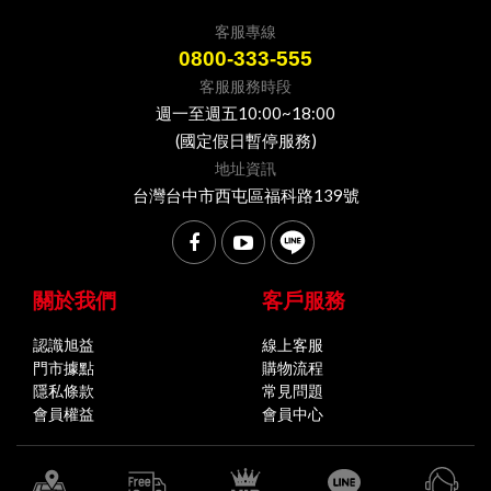
客服專線
0800-333-555
客服服務時段
週一至週五10:00~18:00
(國定假日暫停服務)
地址資訊
台灣台中市西屯區福科路139號
關於我們
客戶服務
認識旭益
線上客服
門市據點
購物流程
隱私條款
常見問題
會員權益
會員中心