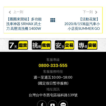
上一則
下一則
【圈圈來開箱】多功能
【活動花絮】
洗車神器 SRMAX 武士
2020/8/15旭益汽車小
刀 高壓清洗機 1400W
小店長SUMMER GO
客服專線
0800-333-555
客服服務時段
週一至週五10:00~18:00
(國定假日暫停服務)
地址資訊
台灣台中市西屯區福科路139號