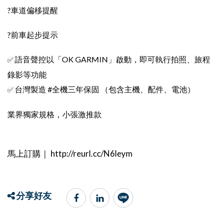
?車道偏移提醒
?
前車起步提示
語音聲控以「OK GARMIN」啟動，即可執行拍照、旅程
✅ 
錄影等功能
台灣製造 #全機三年保固 （包含主機、配件、電池）
✅ 
業界獨家規格，小張激推款
馬上訂購｜ http://reurl.cc/N6leym
分享好友