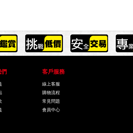
我們
客戶服務
益
線上客服
點
購物流程
款
常見問題
益
會員中心