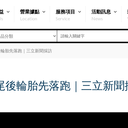
益
營業據點
服務項目
活動訊息
Us
Location
Service
News
後輪胎先落跑｜三立新聞採訪
尾後輪胎先落跑｜三立新聞