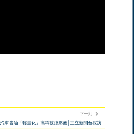
下一則
汽車省油「輕量化」高科技炫壓圈│三立新聞台採訪