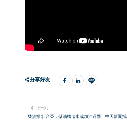
分享好友
上一則
柴油摻水 台亞：儲油槽進水或加油遇雨｜中天新聞採