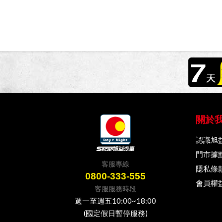
關於
認識旭
門市據
客服專線
隱私條
0800-333-555
會員權
客服服務時段
週一至週五10:00~18:00
(國定假日暫停服務)