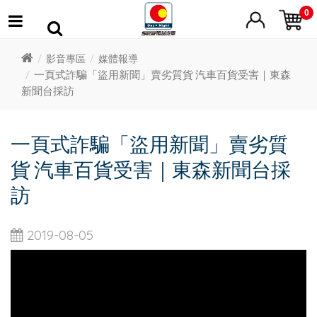
0
影音專區
媒體報導
一頁式詐騙「盜用新聞」賣劣質貨 汽車百貨受害｜東森
新聞台採訪
一頁式詐騙「盜用新聞」賣劣質
貨 汽車百貨受害｜東森新聞台採
訪
2019-08-05