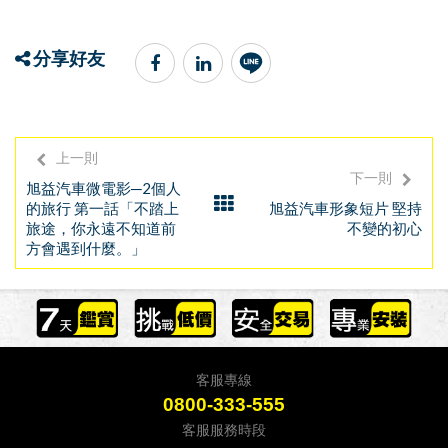
分享好友
上一則
下一則
旭益汽車微電影─2個人
的旅行 第一話「不踏上
旭益汽車形象短片 堅持
旅途，你永遠不知道前
不變的初心
方會遇到什麼。」
客服專線
0800-333-555
客服服務時段